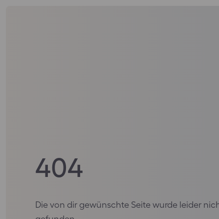
404
Die von dir gewünschte Seite wurde leider nic
gefunden.